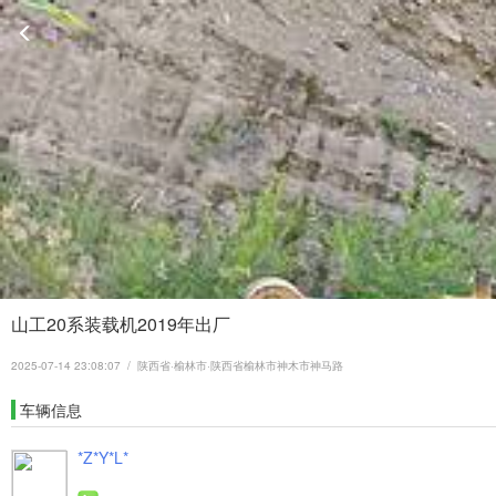
山工20系装载机2019年出厂
2025-07-14 23:08:07 / 陕西省·榆林市·陕西省榆林市神木市神马路
车辆信息
*Z*Y*L*