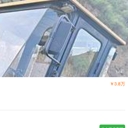
1
/
4
￥3.8万