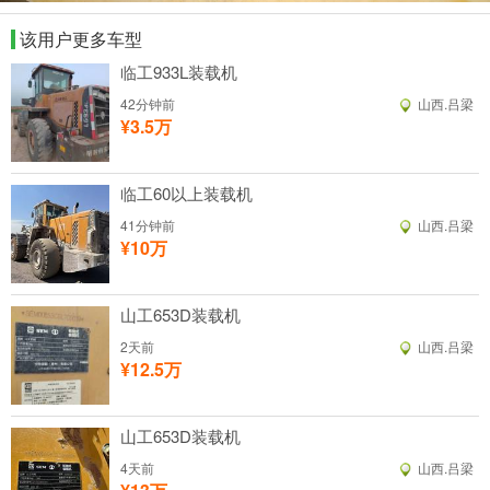
该用户更多车型
临工933L装载机
42分钟前
山西.吕梁
¥3.5万
临工60以上装载机
41分钟前
山西.吕梁
¥10万
山工653D装载机
2天前
山西.吕梁
¥12.5万
山工653D装载机
4天前
山西.吕梁