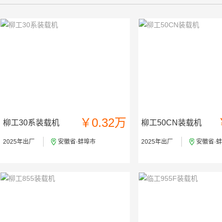
￥0.32万
柳工30系装载机
柳工50CN装载机
2025年出厂
安徽省·蚌埠市
2025年出厂
安徽省·