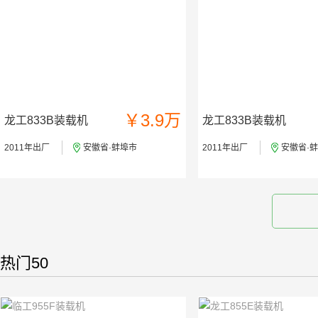
￥3.9万
龙工833B装载机
龙工833B装载机
2011年出厂
安徽省·蚌埠市
2011年出厂
安徽省·
热门50