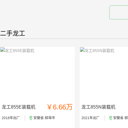
二手龙工
￥6.66万
龙工855E装载机
龙工855N装载机
2018年出厂
安徽省·蚌埠市
2021年出厂
安徽省·