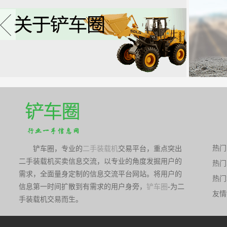
热门
铲车圈，专业的
二手装载机
交易平台，重点突出
二手装载机买卖信息交流，以专业的角度发掘用户的
热门
蚌
需求，全面量身定制的信息交流平台网站。将用户的
热门
蚌
信息第一时间扩散到有需求的用户身旁，
铲车圈
-为二
友情
手装载机交易而生。