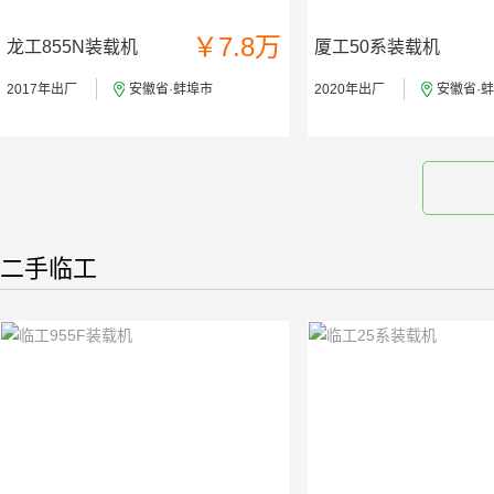
￥7.8万
龙工855N装载机
厦工50系装载机
2017年出厂
安徽省·蚌埠市
2020年出厂
安徽省·
二手临工