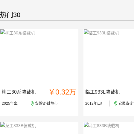
热门30
￥0.32万
柳工30系装载机
临工933L装载机
2025年出厂
安徽省·蚌埠市
2012年出厂
安徽省·