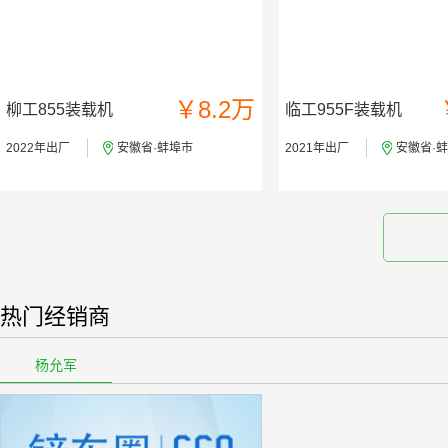
￥8.2万
柳工855装载机
临工955F装载机
2022年出厂
安徽省·蚌埠市
2021年出厂
安徽省·
热门经销商
杨允军