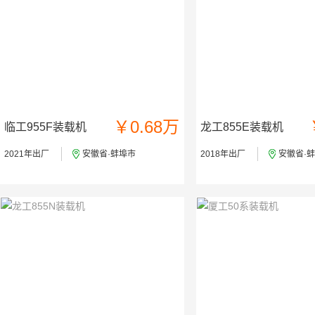
￥0.68万
临工955F装载机
龙工855E装载机
2021年出厂
安徽省·蚌埠市
2018年出厂
安徽省·