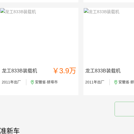
￥3.9万
龙工833B装载机
龙工833B装载机
2011年出厂
安徽省·蚌埠市
2011年出厂
安徽省·
准新车