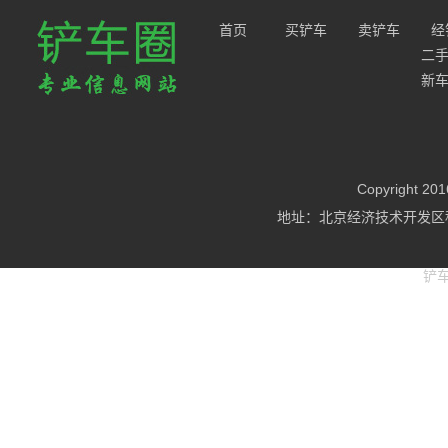
首页
买铲车
卖铲车
经
二
新
Copyright
地址：北京经济技术开发区科
铲