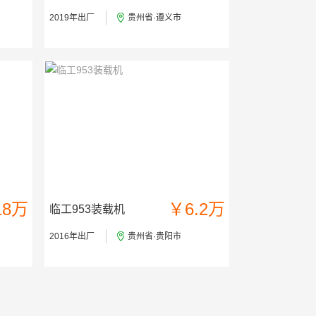
2019年出厂
贵州省·遵义市
18万
￥6.2万
临工953装载机
2016年出厂
贵州省·贵阳市