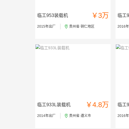
￥3万
临工953装载机
临工9
2015年出厂
贵州省·铜仁地区
2016
￥4.8万
临工933L装载机
临工9
2014年出厂
贵州省·遵义市
2016