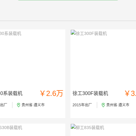
￥2.6万
￥3
30系装载机
徐工300F装载机
年出厂
贵州省·遵义市
2015年出厂
贵州省·遵义市