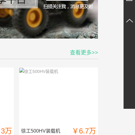
查看更多>>
3万
￥6.7万
徐工500HV装载机