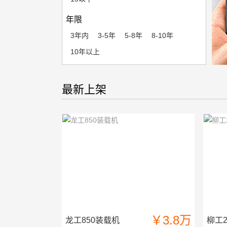
年限
3年内
3-5年
5-8年
8-10年
10年以上
最新上架
￥3.8万
龙工850装载机
柳工