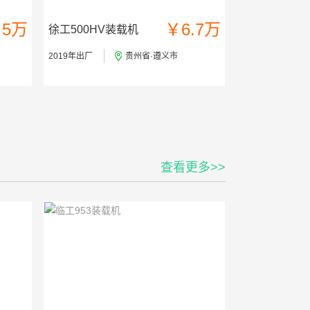
5万
￥6.7万
徐工500HV装载机
2019年出厂
贵州省·遵义市
查看更多>>