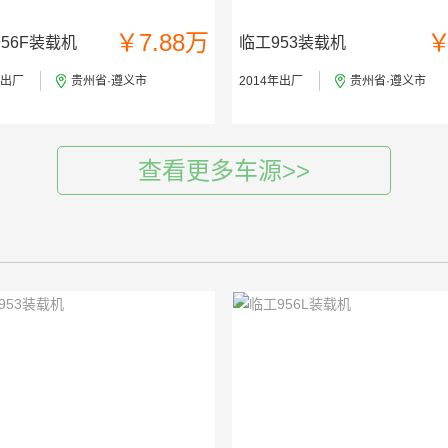
￥7.88万
￥
56F装载机
临工953装载机
年出厂
贵州省·遵义市
2014年出厂
贵州省·遵义市
查看更多车源>>