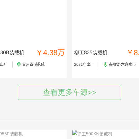
￥4.38万
￥8
30B装载机
柳工835装载机
年出厂
贵州省·贵阳市
2021年出厂
贵州省·六盘水市
查看更多车源>>