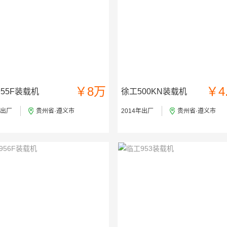
￥8万
￥4
55F装载机
徐工500KN装载机
年出厂
贵州省·遵义市
2014年出厂
贵州省·遵义市