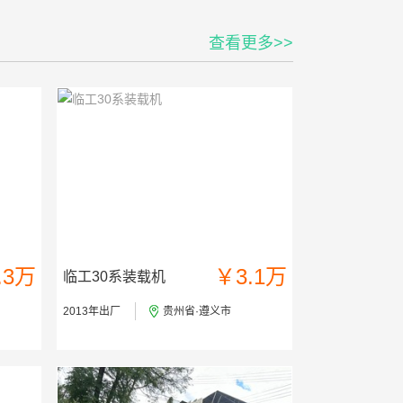
查看更多>>
.3万
￥3.1万
临工30系装载机
2013年出厂
贵州省·遵义市