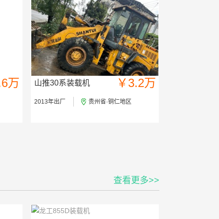
.6万
￥3.2万
山推30系装载机
2013年出厂
贵州省·铜仁地区
查看更多>>