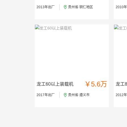
2013年出厂
贵州省·铜仁地区
2010
￥5.6万
龙工60以上装载机
龙工8
2017年出厂
贵州省·遵义市
2012