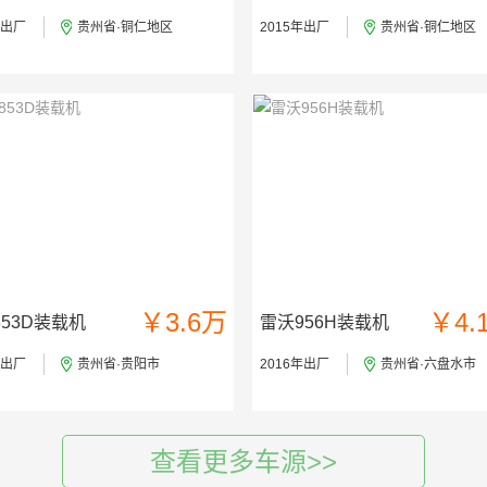
年出厂
贵州省·铜仁地区
2015年出厂
贵州省·铜仁地区
￥3.6万
￥4.
53D装载机
雷沃956H装载机
年出厂
贵州省·贵阳市
2016年出厂
贵州省·六盘水市
查看更多车源>>