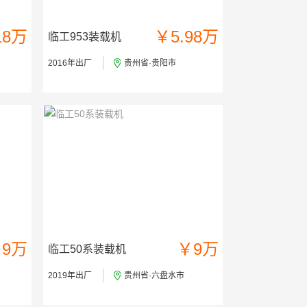
18万
￥5.98万
临工953装载机
2016年出厂
贵州省·贵阳市
9万
￥9万
临工50系装载机
2019年出厂
贵州省·六盘水市