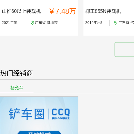
￥7.48万
山推60以上装载机
柳工855N装载机
2021年出厂
广东省·佛山市
2019年出厂
广东省·
热门经销商
杨允军