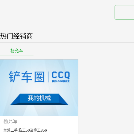
热门经销商
杨允军
杨允军
主营二手:临工50及柳工856