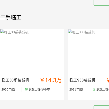
二手临工
￥14.3万
临工30系装载机
临工933装载机
2020年出厂
黑龙江省·伊春市
2021年出厂
黑龙江省