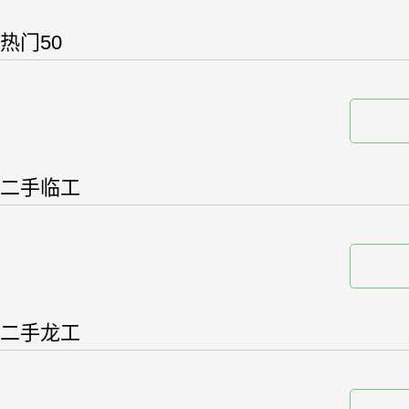
热门50
二手临工
二手龙工