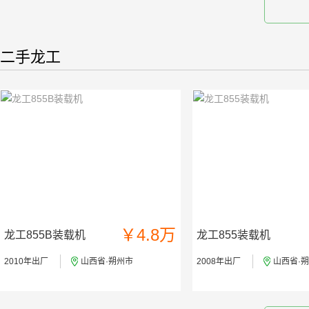
二手龙工
￥4.8万
龙工855B装载机
龙工855装载机
2010年出厂
山西省·朔州市
2008年出厂
山西省·