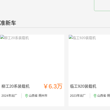
准新车
￥6.3万
柳工20系装载机
临工920装载机
2024年出厂
山西省·朔州市
2023年出厂
山西省·