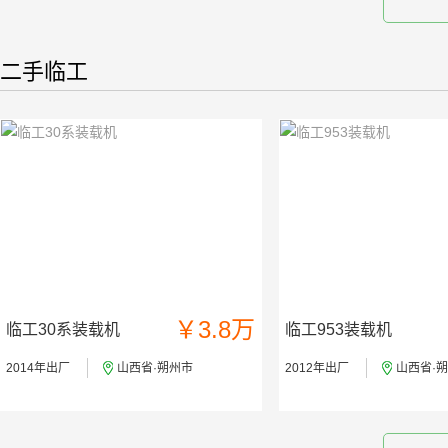
二手临工
￥3.8万
临工30系装载机
临工953装载机
2014年出厂
山西省·朔州市
2012年出厂
山西省·