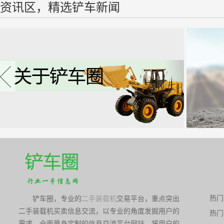
资讯区，精选铲车新闻
热门
铲车圈，专业的
二手装载机
交易平台，重点突出
二手装载机买卖信息交流，以专业的角度发掘用户的
热门
朔
需求，全面量身定制的信息交流平台网站。将用户的