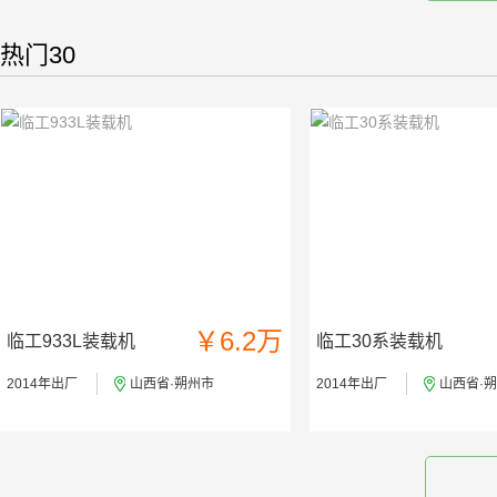
热门30
￥6.2万
临工933L装载机
临工30系装载机
2014年出厂
山西省·朔州市
2014年出厂
山西省·