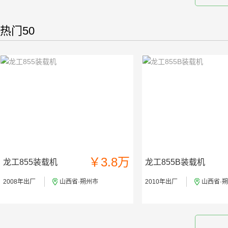
热门50
￥3.8万
龙工855装载机
龙工855B装载机
2008年出厂
山西省·朔州市
2010年出厂
山西省·