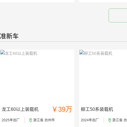
准新车
￥39万
龙工60以上装载机
柳工50系装载机
2025年出厂
浙江省·台州市
2024年出厂
浙江省·