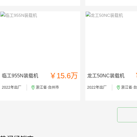
￥15.6万
临工955N装载机
龙工50NC装载机
2022年出厂
浙江省·台州市
2022年出厂
浙江省·