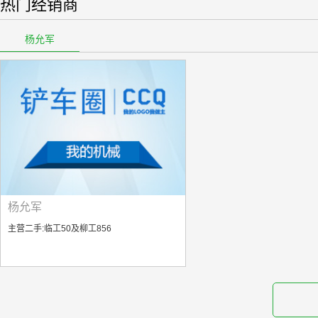
热门经销商
杨允军
杨允军
主营二手:临工50及柳工856